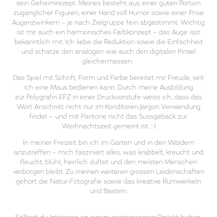
sein Geheimrezept. Meines besteht aus einer guten Portion
zugänglicher Figuren, einer Hand voll Humor sowie einer Prise
Augenzwinkern – je nach Zielgruppe fein abgestimmt. Wichtig
ist mir auch ein harmonisches Farbkonzept – das Auge isst
bekanntlich mit. Ich liebe die Reduktion sowie die Einfachheit
und schätze den analogen wie auch den digitalen Pinsel
gleichermassen.
Das Spiel mit Schrift, Form und Farbe bereitet mir Freude, seit
ich eine Maus bedienen kann. Durch meine Ausbildung
zur Polygrafin EFZ in einer Druckvorstufe weiss ich, dass das
Wort Anschnitt nicht nur im Konditoren-Jargon Verwendung
findet – und mit Pantone nicht das Süssgebäck zur
Weihnachtszeit gemeint ist. :-)
In meiner Freizeit bin ich im Garten und in den Wäldern
anzutreffen – mich fasziniert alles, was krabbelt, kreucht und
fleucht, blüht, herrlich duftet und den meisten Menschen
verborgen bleibt. Zu meinen weiteren grossen Leidenschaften
gehört die Natur-Fotografie sowie das kreative Rumwerkeln
und Basteln.
Solltest du Interesse an einem gemeinsamen Projekt haben,